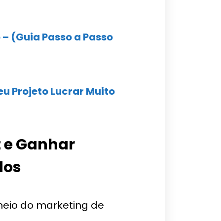
 – (Guia Passo a Passo
eu Projeto Lucrar Muito
t e Ganhar
dos
eio do marketing de