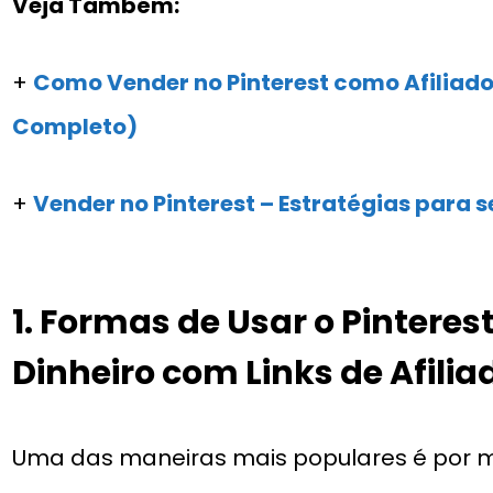
Veja Também:
+
Como Vender no Pinterest como Afiliado
Completo)
+
Vender no Pinterest – Estratégias para s
1. Formas de Usar o Pinteres
Dinheiro com Links de Afilia
Uma das maneiras mais populares é por m