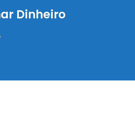
ar Dinheiro
n