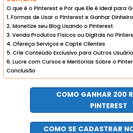
O que é o Pinterest e Por que Ele é Ideal para 
1. Formas de Usar o Pinterest e Ganhar Dinheiro
2. Monetize seu Blog Usando o Pinterest
3. Venda Produtos Físicos ou Digitais no Pinter
4. Ofereça Serviços e Capte Clientes
5. Crie Conteúdo Exclusivo para Outros Usuário
6. Lucre com Cursos e Mentorias Sobre o Pinte
Conclusão
COMO GANHAR 200 R
PINTEREST
COMO SE CADASTRAR NO