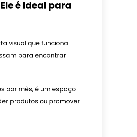
 Ele é Ideal para
a visual que funciona
ssam para encontrar
os por mês, é um espaço
ender produtos ou promover