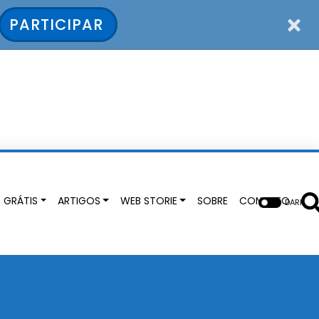
PARTICIPAR
 GRÁTIS
ARTIGOS
WEB STORIE
SOBRE
CONTATO
DARK