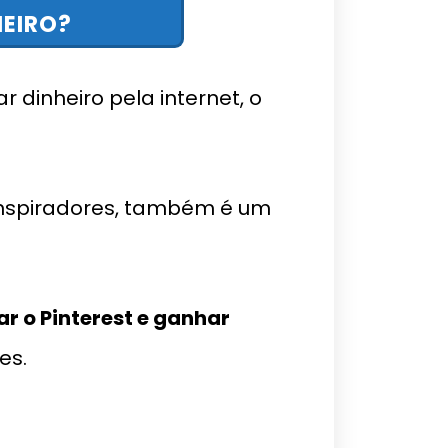
EIRO?
dinheiro pela internet, o
 inspiradores, também é um
r o Pinterest e ganhar
es.