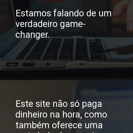
Estamos falando de um
verdadeiro game-
changer.
Opening
https://horadomoney.com/site-que-paga-dinheiro-na-hora
Este site não só paga
dinheiro na hora, como
também oferece uma