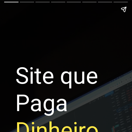
Site que
Paga
Dinheiro