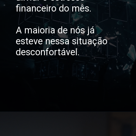
financeiro do mês.
A maioria de nós já
esteve nessa situação
desconfortável.
Opening
https://horadomoney.com/site-que-paga-dinheiro-na-hora