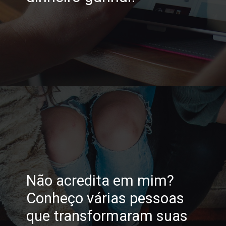
Opening
https://horadomoney.com/site-que-paga-dinheiro-na-hora
Não acredita em mim?
Conheço várias pessoas
que transformaram suas