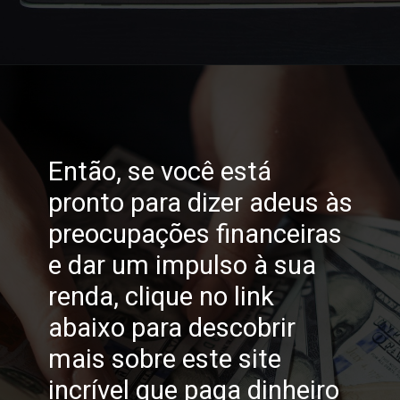
Opening
https://horadomoney.com/site-que-paga-dinheiro-na-hora
Então, se você está
pronto para dizer adeus às
preocupações financeiras
e dar um impulso à sua
renda, clique no link
abaixo para descobrir
mais sobre este site
incrível que paga dinheiro