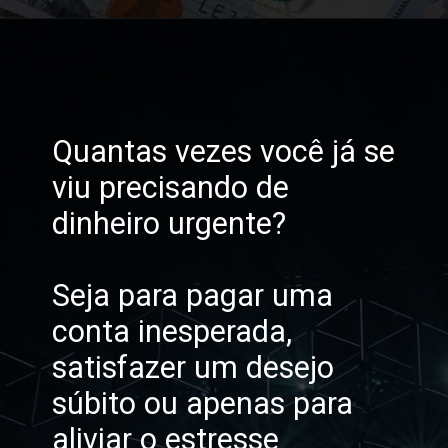
Opening
https://horadomoney.com/site-que-paga-dinheiro-na-hora
Quantas vezes você já se
viu precisando de
dinheiro urgente?
Seja para pagar uma
conta inesperada,
satisfazer um desejo
súbito ou apenas para
aliviar o estresse