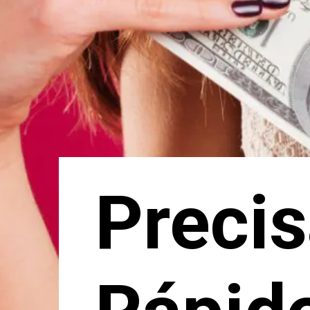
Precis