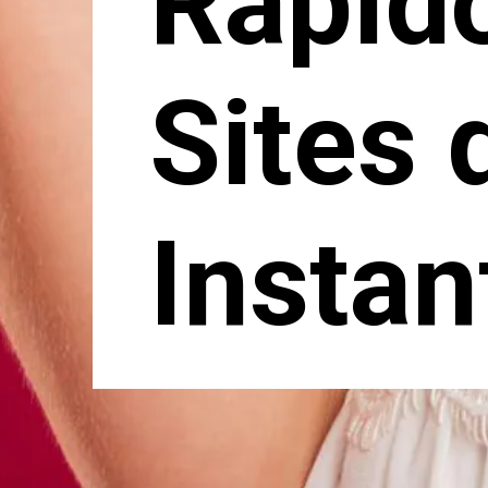
Rápido
Sites
Insta