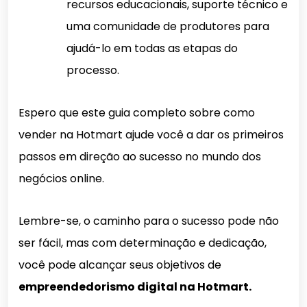
recursos educacionais, suporte técnico e
uma comunidade de produtores para
ajudá-lo em todas as etapas do
processo.
Espero que este guia completo sobre como
vender na Hotmart ajude você a dar os primeiros
passos em direção ao sucesso no mundo dos
negócios online.
Lembre-se, o caminho para o sucesso pode não
ser fácil, mas com determinação e dedicação,
você pode alcançar seus objetivos de
empreendedorismo digital na Hotmart.