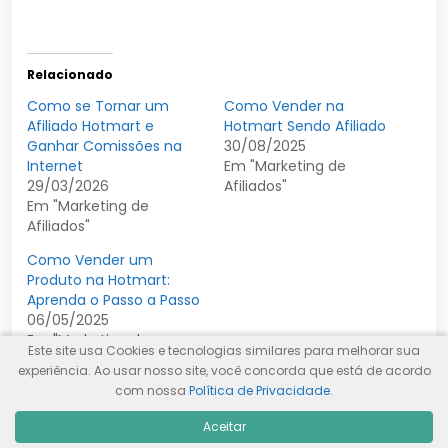
Relacionado
Como se Tornar um
Como Vender na
Afiliado Hotmart e
Hotmart Sendo Afiliado
Ganhar Comissões na
30/08/2025
Internet
Em "Marketing de
29/03/2026
Afiliados"
Em "Marketing de
Afiliados"
Como Vender um
Produto na Hotmart:
Aprenda o Passo a Passo
06/05/2025
Em "Marketing de
Este site usa Cookies e tecnologias similares para melhorar sua
Afiliados"
experiência. Ao usar nosso site, você concorda que está de acordo
com nossa
Política de Privacidade
.
Aceitar