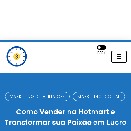
DARK
☰
MARKETING DE AFILIADOS
MARKETING DIGITAL
Como Vender na Hotmart e
Transformar sua Paixão em Lucro