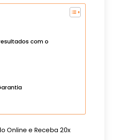
resultados com o
arantia
o Online e Receba 20x