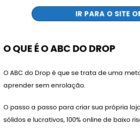
IR PARA O SITE O
O QUE É O ABC DO DROP
O ABC do Drop é que se trata de uma meto
aprender sem enrolação.
O passo a passo para criar sua própria loj
sólidos e lucrativos, 100% online de baixo ri