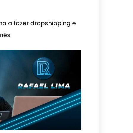
a a fazer dropshipping e
mês.