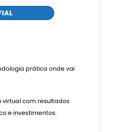
FIAL
dologia prática onde vai
a virtual com resultados
sco e investimentos.