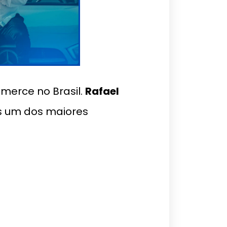
erce no Brasil.
Rafael
s um dos maiores