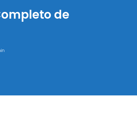
Completo de
min