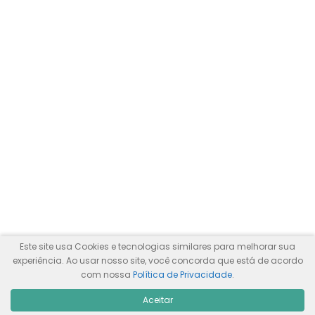
Este site usa Cookies e tecnologias similares para melhorar sua
experiência. Ao usar nosso site, você concorda que está de acordo
com nossa
Política de Privacidade
.
Sobre o Autor
Aceitar