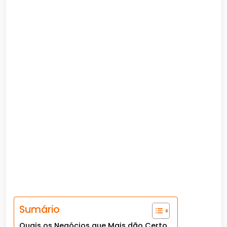
Sumário
Quais os Negócios que Mais dão Certo