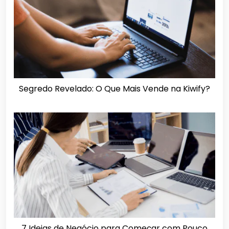
Segredo Revelado: O Que Mais Vende na Kiwify?
7 Ideias de Negócio para Começar com Pouco