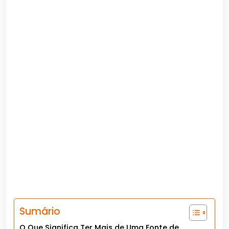
Sumário
O Que Significa Ter Mais de Uma Fonte de