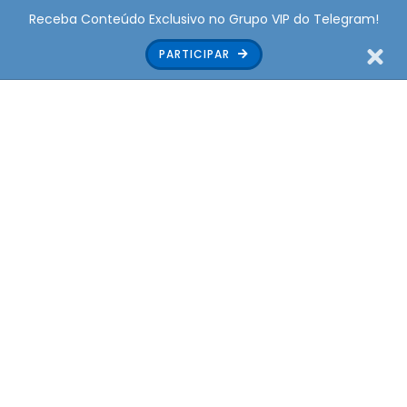
Receba Conteúdo Exclusivo no Grupo VIP do Telegram!
PARTICIPAR