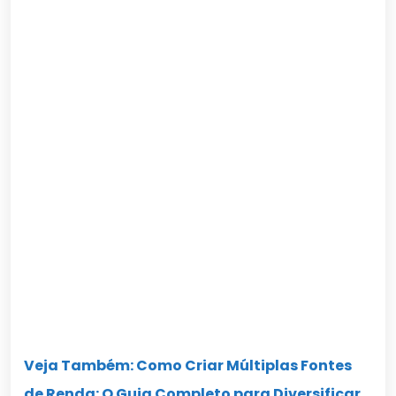
Veja Também: Como Criar Múltiplas Fontes
de Renda: O Guia Completo para Diversificar