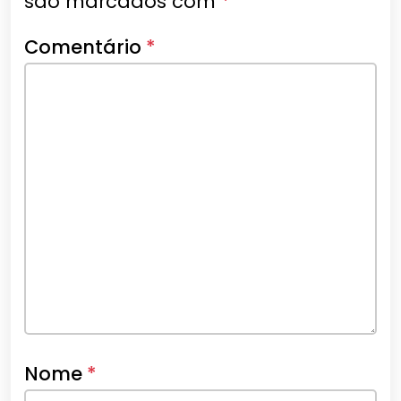
são marcados com
*
Comentário
*
Nome
*