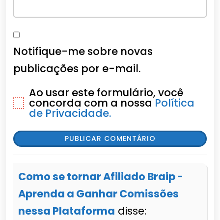
Notifique-me sobre novas
publicações por e-mail.
Ao usar este formulário, você
concorda com a nossa
Política
de Privacidade.
Como se tornar Afiliado Braip -
Aprenda a Ganhar Comissões
nessa Plataforma
disse: