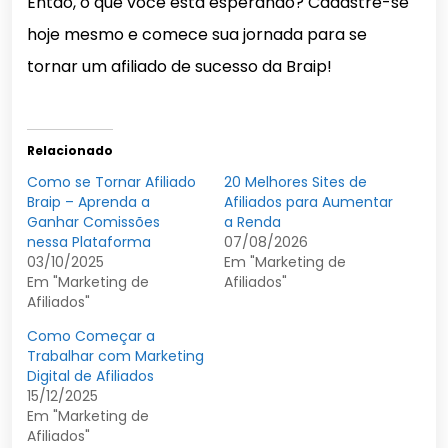
Então, o que você está esperando? Cadastre-se
hoje mesmo e comece sua jornada para se
tornar um afiliado de sucesso da Braip!
Relacionado
Como se Tornar Afiliado
20 Melhores Sites de
Braip – Aprenda a
Afiliados para Aumentar
Ganhar Comissões
a Renda
nessa Plataforma
07/08/2026
03/10/2025
Em "Marketing de
Em "Marketing de
Afiliados"
Afiliados"
Como Começar a
Trabalhar com Marketing
Digital de Afiliados
15/12/2025
Em "Marketing de
Afiliados"