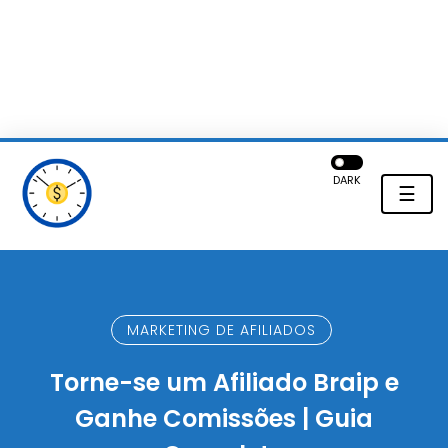
DARK
☰
MARKETING DE AFILIADOS
Torne-se um Afiliado Braip e
Ganhe Comissões | Guia