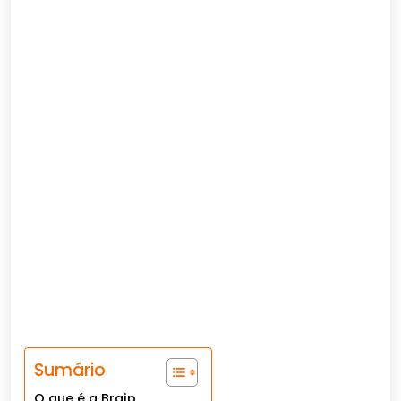
Sumário
O que é a Braip