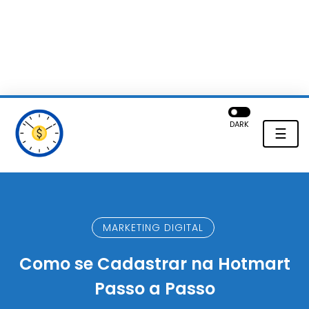
DARK
☰
MARKETING DIGITAL
Como se Cadastrar na Hotmart
Passo a Passo