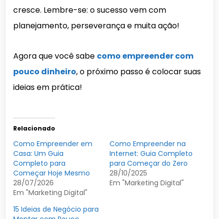
cresce. Lembre-se: o sucesso vem com
planejamento, perseverança e muita ação!
Agora que você sabe
como empreender com
pouco dinheiro
, o próximo passo é colocar suas
ideias em prática!
Relacionado
Como Empreender em
Como Empreender na
Casa: Um Guia
Internet: Guia Completo
Completo para
para Começar do Zero
Começar Hoje Mesmo
28/10/2025
28/07/2026
Em "Marketing Digital"
Em "Marketing Digital"
15 Ideias de Negócio para
Montar com Pouco