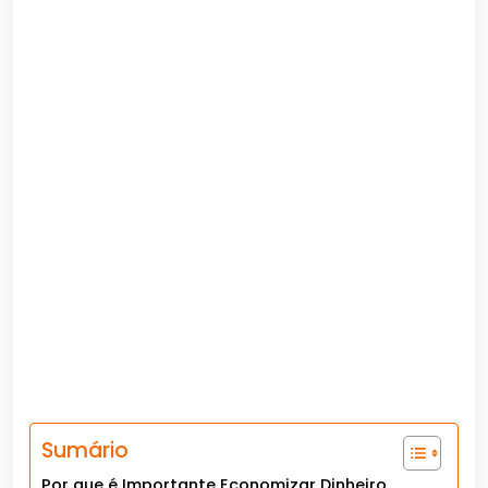
Sumário
Por que é Importante Economizar Dinheiro