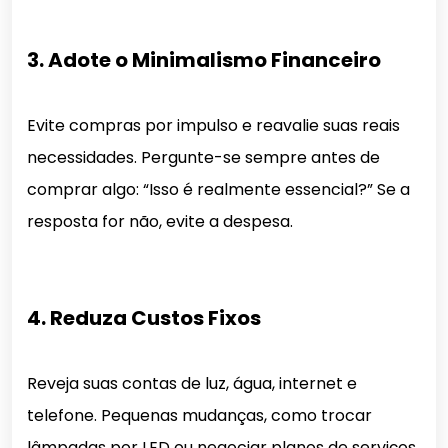
3. Adote o Minimalismo Financeiro
Evite compras por impulso e reavalie suas reais
necessidades. Pergunte-se sempre antes de
comprar algo: “Isso é realmente essencial?” Se a
resposta for não, evite a despesa.
4. Reduza Custos Fixos
Reveja suas contas de luz, água, internet e
telefone. Pequenas mudanças, como trocar
lâmpadas por LED ou negociar planos de serviços,