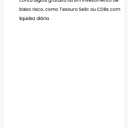
conta digital gratuita ou um investimento de
baixo risco, como Tesouro Selic ou CDBs com
liquidez diária.