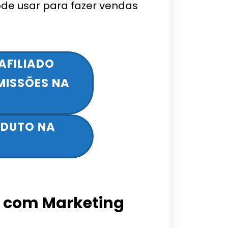
ode usar para fazer vendas
AFILIADO
MISSÕES NA
ODUTO NA
 com Marketing