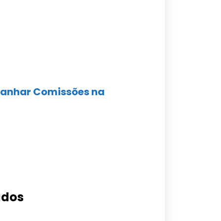
Ganhar Comissões na
ados