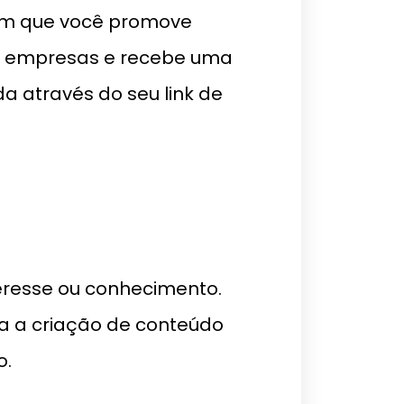
em que você promove
ou empresas e recebe uma
a através do seu link de
teresse ou conhecimento.
ta a criação de conteúdo
o.