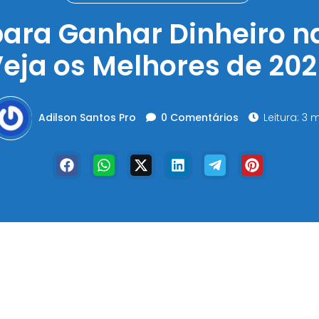
para Ganhar Dinheiro na
eja os Melhores de 20
Adilson Santos Pro
0 Comentários
Leitura: 3 