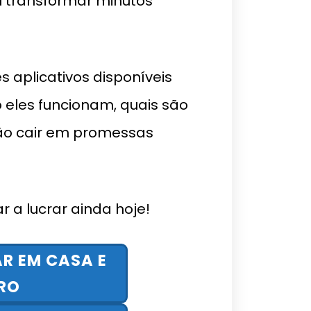
 transformar minutos
s aplicativos disponíveis
eles funcionam, quais são
não cair em promessas
 a lucrar ainda hoje!
AR EM CASA E
RO