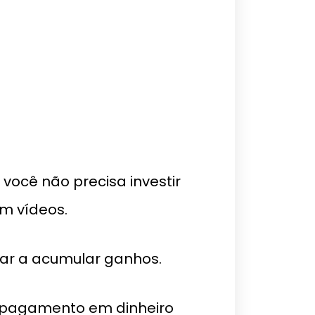
 você não precisa investir
m vídeos.
çar a acumular ganhos.
m pagamento em dinheiro