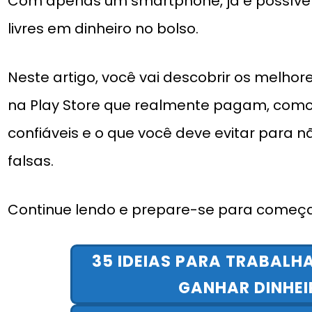
Com apenas um smartphone, já é possível
livres em dinheiro no bolso.
Neste artigo, você vai descobrir os melhore
na Play Store que realmente pagam, como 
confiáveis e o que você deve evitar para 
falsas.
Continue lendo e prepare-se para começar
35 IDEIAS PARA TRABALH
GANHAR DINHEI