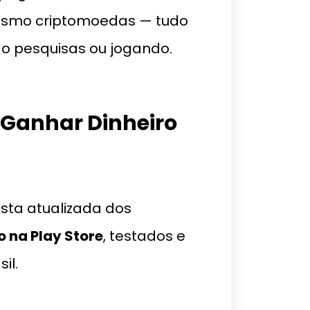
 mesmo criptomoedas — tudo
do pesquisas ou jogando.
 Ganhar Dinheiro
sta atualizada dos
 na Play Store
, testados e
il.