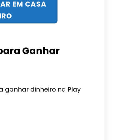
HAR EM CASA
IRO
 para Ganhar
a ganhar dinheiro na Play