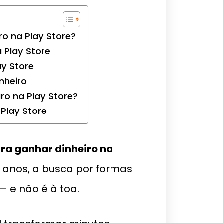
ro na Play Store?
 Play Store
ay Store
nheiro
ro na Play Store?
 Play Store
ara ganhar dinheiro na
os anos, a busca por formas
— e não é à toa.