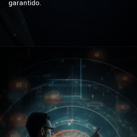
garantido.
Opening
https://horadomoney.com/site-que-paga-dinheiro-na-hora