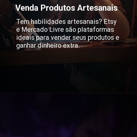
Venda Produtos Artesanais
Tem habilidades artesanais? Etsy
e Mercado Livre são plataformas
ideais para vender seus produtos e
ganhar dinheiro extra.
Opening
https://horadomoney.com/site-que-paga-dinheiro-na-hora