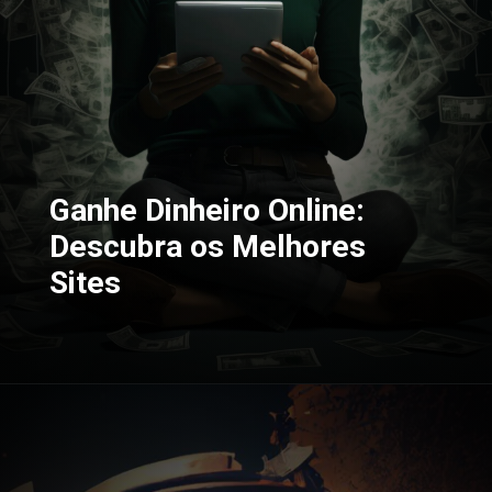
Ganhe Dinheiro Online:
Descubra os Melhores
Sites