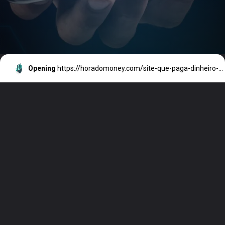
Opening
https://horadomoney.com/site-que-paga-dinheiro-na-hora