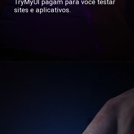
TryMyUI pagam para você testar
sites e aplicativos.
Opening
https://horadomoney.com/site-que-paga-dinheiro-na-hora