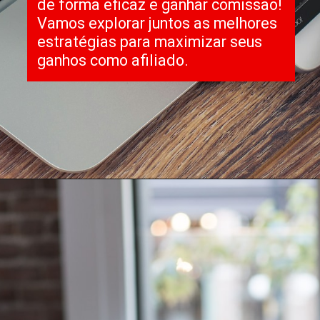
de forma eficaz e ganhar comissão!
Vamos explorar juntos as melhores
estratégias para maximizar seus
ganhos como afiliado.
Opening
https://horadomoney.com/divulgar-produtos-e-ganhar-comissao