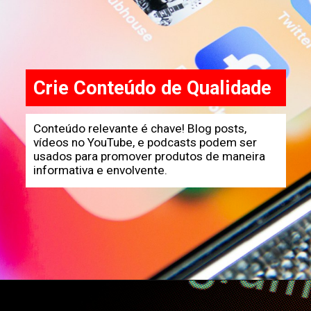
Crie Conteúdo de Qualidade
Conteúdo relevante é chave! Blog posts,
vídeos no YouTube, e podcasts podem ser
usados para promover produtos de maneira
informativa e envolvente.
Opening
https://horadomoney.com/divulgar-produtos-e-ganhar-comissao