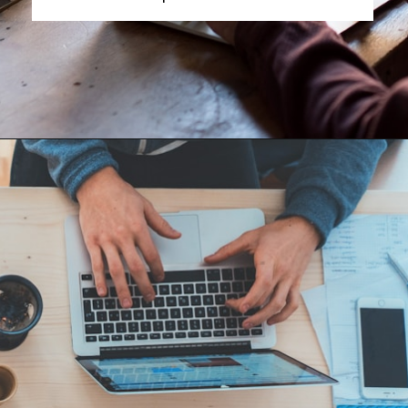
Opening
https://horadomoney.com/divulgar-produtos-e-ganhar-comissao