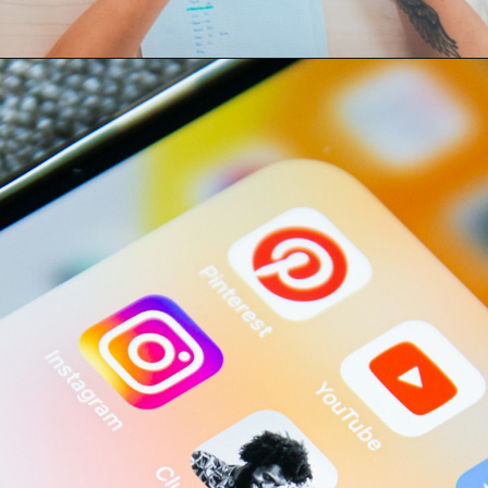
Opening
https://horadomoney.com/divulgar-produtos-e-ganhar-comissao