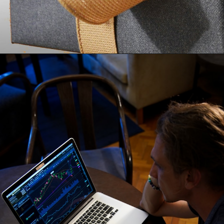
Opening
https://horadomoney.com/divulgar-produtos-e-ganhar-comissao