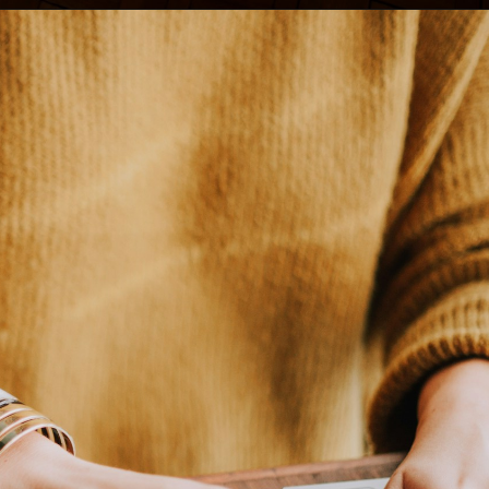
Opening
https://horadomoney.com/divulgar-produtos-e-ganhar-comissao