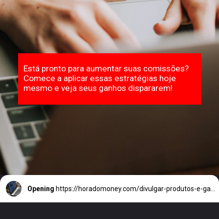
Está pronto para aumentar suas comissões?
Comece a aplicar essas estratégias hoje
mesmo e veja seus ganhos dispararem!
Opening
https://horadomoney.com/divulgar-produtos-e-ganhar-comissao