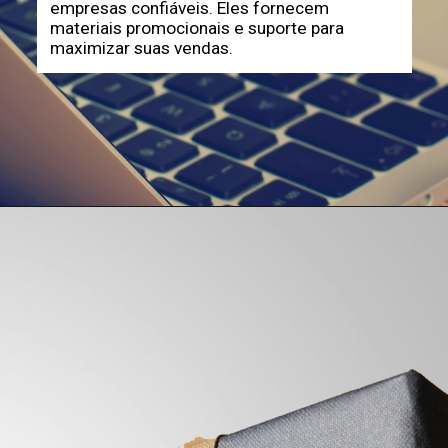
empresas confiáveis. Eles fornecem
materiais promocionais e suporte para
maximizar suas vendas.
Opening
https://horadomoney.com/divulgar-produtos-e-ganhar-comissao