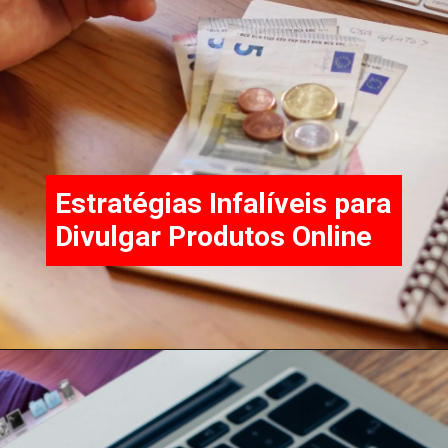
Estratégias Infalíveis para
Divulgar Produtos Online