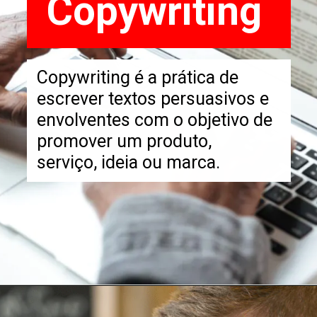
Copywriting
Copywriting é a prática de
escrever textos persuasivos e
envolventes com o objetivo de
promover um produto,
serviço, ideia ou marca.
Opening
https://go.hotmart.com/V54219591P