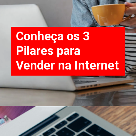
Conheça os 3
Pilares para
Vender na Internet