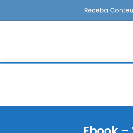
Receba Conteúd
Ebook – 