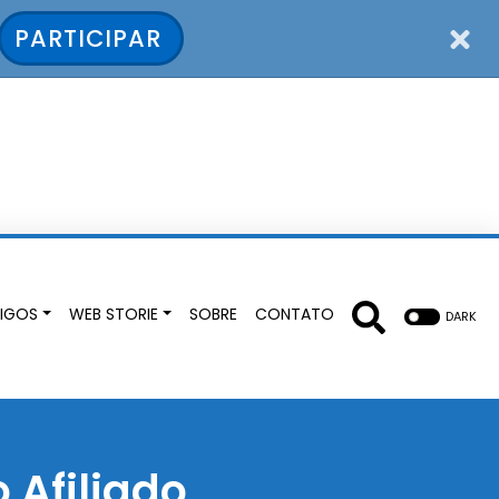
PARTICIPAR
IGOS
WEB STORIE
SOBRE
CONTATO
DARK
 Afiliado