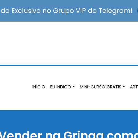
o Exclusivo no Grupo VIP do Telegram!
INÍCIO
EU INDICO
MINI-CURSO GRÁTIS
ART
Vender na Gringa como