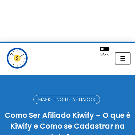
DARK
☰
MARKETING DE AFILIADOS
Como Ser Afiliado Kiwify – O que é
Kiwify e Como se Cadastrar na